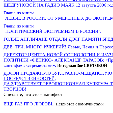
ЩЕДРУНОВОЙ НА РАДИО МАЯК 12 августа 2006 го
Главы из книги
"ЛЕВЫЕ В РОССИИ: ОТ УМЕРЕННЫХ ДО ЭКСТРЕ
Главы из книги
"ПОЛИТИЧЕСКИЙ ЭКСТРЕМИЗМ В РОССИИ".
ГОЛЫЕ АНГЛИЧАНЕ ОТДАЛИ ДОЛГ ПАМЯТИ БР
ДВЕ, ТРИ, МНОГО ИЧКЕРИЙ! Левые, Чечня и Нерсес
ДИРЕКТОР ЦЕНТРА НОВОЙ СОЦИОЛОГИИ И ИЗУ
ПОЛИТИКИ «ФЕНИКС» АЛЕКСАНДР ТАРАСОВ: «Прав
«антифа» экстремистами».
Интервью Зое СВЕТОВОЙ
ДОЛОЙ ПРОДАЖНУЮ БУРЖУАЗНО-МЕЩАНСКУЮ 
ПОСРЕДСТВЕННОСТЕЙ,
ДА ЗДРАВСТВУЕТ РЕВОЛЮЦИОННАЯ КУЛЬТУРА 
ТВОРЦОВ!
Считайте, что это – манифест
ЕЩЕ РАЗ ПРО ЛЮБОВЬ.
Патриотов с коммунистами