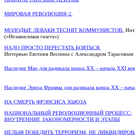
МИРОВАЯ РЕВОЛЮЦИЯ-2.
МОЛОДЫЕ ЛЕВАКИ ТЕСНЯТ КОММУНИСТОВ.
Инт
(«Независимая газета»)
НАДО ПРОСТО ПЕРЕСТАТЬ БОЯТЬСЯ
.
Интервью Евгения Веснина с Александром Тарасовым
Наследие Мао для радикала конца XX – начала XXI ве
Наследие Эриха Фромма для радикала конца XX – нача
НА СМЕРТЬ ФРЭНСИСА ХЬЮЗА
НАЦИОНАЛЬНЫЙ РЕВОЛЮЦИОННЫЙ ПРОЦЕСС:
ВНУТРЕННИЕ ЗАКОНОМЕРНОСТИ И ЭТАПЫ
НЕЛЬЗЯ ПОБЕДИТЬ ТЕРРОРИЗМ, НЕ ЛИКВИДИР