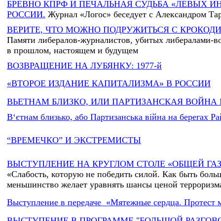
БРЕВНО КПРФ И ПЕЧАЛЬНАЯ СУДЬБА «ЛЕВЫХ И
РОССИИ.
Журнал «Логос» беседует с Александром Та
ВЕРИТЕ, ЧТО МОЖНО ПОДРУЖИТЬСЯ С КРОКОД
Памяти либералов-журналистов, убитых либералами-в
в прошлом, настоящем и будущем
ВОЗВРАЩЕНИЕ НА ЛУБЯНКУ: 1977-й
«ВТОРОЕ ИЗДАНИЕ КАПИТАЛИЗМА» В РОССИИ
ВЬЕТНАМ БЛИЗКО, ИЛИ ПАРТИЗАНСКАЯ ВОЙНА 
В‘єтнам близько, або Партизанська війна на берегах Р
“ВРЕМЕЧКО” И ЭКСТРЕМИСТЫ
ВЫСТУПЛЕНИЕ НА КРУГЛОМ СТОЛЕ «ОБЩЕЙ ГА
«Слабость, которую не победить силой. Как быть боль
меньшинство желает уравнять шансы ценой терроризм
Выступление в передаче «Мятежные сердца. Протест 
ВЫСТУПЕНИЕ В ПРОГРАММЕ "БОЛЬШОЙ РАЗГОВО