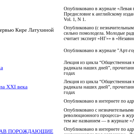
Опубликовано в журнале «Левая 
Предисловие к английскому издани
Vol. 1, N 1.
Опубликовано (с незначительным
ервью Кире Латухиной
сильно помолодела. Молодые рад
считает эксперт «НГ»» в «Независ
Опубликовано в журнале "Арт-гор
Лекция из цикла “Общественная 
ка
радикала наших дней”, прочитанн
годах
Лекция из цикла “Общественная 
ла XXI века
радикала наших дней”, прочитанн
годах
Опубликовано в интернете по адр
Опубликовано с незначительным
революционного процесса» в журн
тем же названием — в журнале «А
Опубликовано в интернете по адр
ОВАВ ПОРОЖДАЮЩИЕ