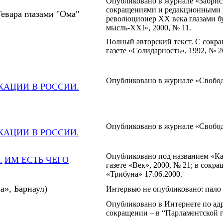
Опубликовано в журнале «Забриск
сокращениями и редакционными 
Гевара глазами "Ома"
революционер XX века глазами б
мысль-XXI», 2000, № 11.
Полный авторский текст. С сокр
газете «Солидарность», 1992, № 
Опубликовано в журнале «Свобод
АЦИИ В РОССИИ.
Опубликовано в журнале «Свобод
АЦИИ В РОССИИ.
Опубликовано под названием «Ка
.
ИМ ЕСТЬ ЧЕГО
газете «Век», 2000, № 21; в сокр
«Трибуна» 17.06.2000.
ва», Барнаул)
Интервью не опубликовано: пало
Опубликовано в Интернете по ад
сокращении – в “Парламентской га