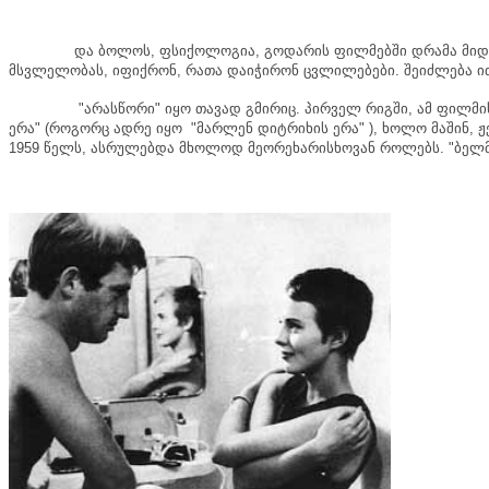
და
ბოლოს
,
ფსიქოლოგია
,
გოდარის
ფილმებში
დრამა
მიდ
მსვლელობას
,
იფიქრონ
,
რათა
დაიჭირონ
ცვლილებები
.
შეიძლება
ი
"
არასწორი
"
იყო
თავად
გმირიც
.
პირველ
რიგში
,
ამ
ფილმი
ერა
" (
როგორც
ადრე
იყო
"
მარლენ
დიტრიხის
ერა
" ),
ხოლო
მაშინ
,
ჟ
1959
წელს
,
ასრულებდა
მხოლოდ
მეორეხარისხოვან
როლებს
. "
ბელ