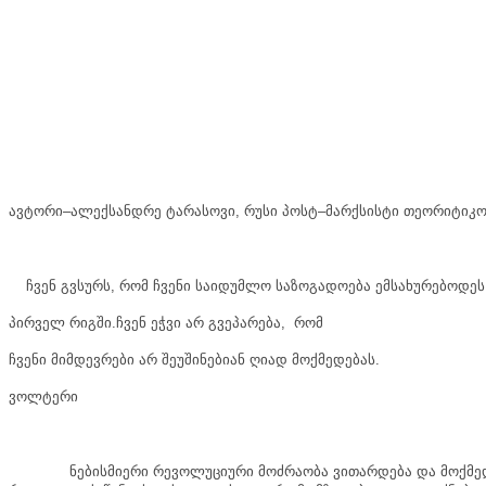
ავტორი
–
ალექსანდრე
ტარასოვი
,
რუსი
პოსტ
–
მარქსისტი
თეორიტიკო
ჩვენ
გვსურს
,
რომ
ჩვენი
საიდუმლო
საზოგადოება
ემსახურებოდეს
პირველ
რიგში
.
ჩვენ
ეჭვი
არ
გვეპარება
,
რომ
ჩვენი
მიმდევრები
არ
შეუშინებიან
ღიად
მოქმედებას
.
ვოლტერი
ნებისმიერი
რევოლუციური
მოძრაობა
ვითარდება
და
მოქმე