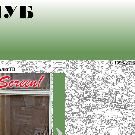
© 1996-2026
АльтТВ