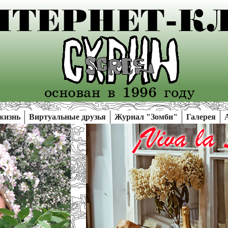
жизнь
Виртуальные друзья
Журнал "Зомби"
Галерея