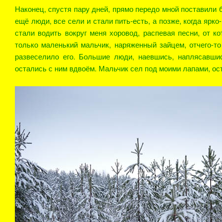
Наконец, спустя пару дней, прямо передо мной поставили 
ещё люди, все сели и стали пить-есть, а позже, когда ярк
стали водить вокруг меня хоровод, распевая песни, от к
только маленький мальчик, наряженный зайцем, отчего-т
развеселило его. Большие люди, наевшись, наплясавши
остались с ним вдвоём. Мальчик сел под моими лапами, о