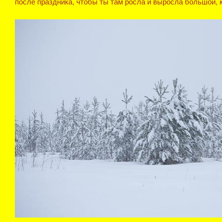
после праздника, чтобы ты там росла и выросла большой, к