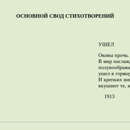
ОСНОВНОЙ СВОД СТИХОТВОРЕНИЙ
УШЕЛ
Оковы прочь. 
В мир наслаж
полувообража
ушел в горящ
И крепких ви
вкушают те, 
1913