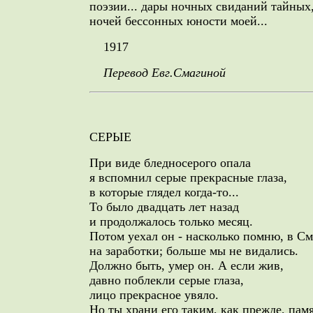
поэзии... дары ночных свиданий тайных
ночей бессонных юности моей...
1917
Перевод Евг.Смагиной
СЕРЫЕ
При виде бледносерого опала
я вспомнил серые прекрасные глаза,
в которые глядел когда-то...
То было двадцать лет назад
и продолжалось только месяц.
Потом уехал он - насколько помню, в См
на заработки; больше мы не видались.
Должно быть, умер он. А если жив,
давно поблекли серые глаза,
лицо прекрасное увяло.
Но ты храни его таким, как прежде, памя