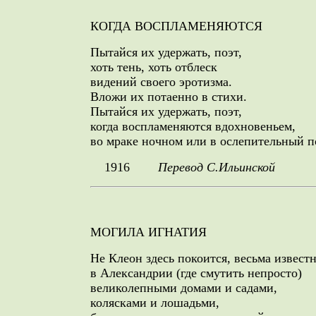
КОГДА ВОСПЛАМЕНЯЮТСЯ
Пытайся их удержать, поэт,
хоть тень, хоть отблеск
видений своего эротизма.
Вложи их потаенно в стихи.
Пытайся их удержать, поэт,
когда воспламеняются вдохновеньем,
во мраке ночном или в ослепительный п
1916
Перевод С.Ильинской
МОГИЛА ИГНАТИЯ
Не Клеон здесь покоится, весьма извест
в Александрии (где смутить непросто)
великолепными домами и садами,
колясками и лошадьми,