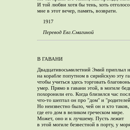
И той любви хотя бы тень, хоть отголосо
мне в этот вечер, память, возврати.
1917
Перевод Евг.Смагиной
В ГАВАНИ
Двадцативосьмилетний Эмий приплыл н
на корабле попутном в сирийскую эту га
чтобы учиться здесь торговать благовонь
умер. Прямо в гавани этой, в могиле бе
похоронили его. Когда близился час пос
что-то шептал он про "дом" и "родителей
Но неизвестно было, чей он и кто таков,
где его дом в великом греческом мире.
Может, оно и к лучшему. Пусть лежит
в этой могиле безвестной в порту, у моря