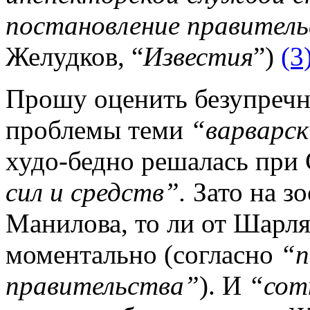
постановление правитель
Желудков, “
Известия
”)
(3
Прошу оценить безупречн
проблемы теми
“варварс
худо-бедно решалась при 
сил и средств”.
Зато на з
Манилова, то ли от Шарля
моментально (согласно
“п
правительства”
). И
“сот