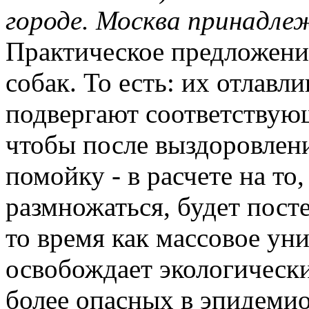
городе. Москва принадлеж
Практическое предложени
собак. То есть: их отлавл
подвергают соответствую
чтобы после выздоровлен
помойку - в расчете на то
размножаться, будет пост
то время как массовое ун
освобождает экологически
более опасных в эпидеми