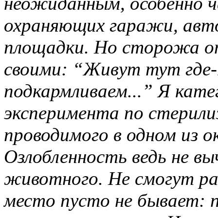
неожиданным, особенно ч
охраняющих гаражи, авт
площадки. Но сторожа о
своими: “Живут тут где
подкармливаем...” Я кат
эксперимента по стерили
проводимого в одном из о
Озлобленность ведь не вы
животного. Не смогут р
место пусто не бывает: 