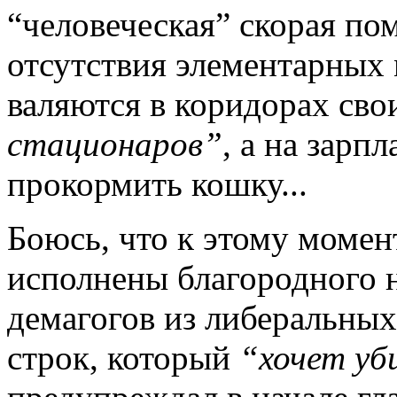
“человеческая” скорая по
отсутствия элементарных
валяются в коридорах св
стационаров”
, а на зарп
прокормить кошку...
Боюсь, что к этому момен
исполнены благородного н
демагогов из либеральных
строк, который
“хочет уб