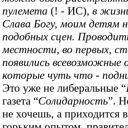
пулемета
(! - ИС),
в жизни
Слава Богу, моим детям 
подобных сцен. Проводит
местности, во первых, ст
появились всевозможные
которые чуть что - подн
Это уже не либеральные “
газета “
Солидарность
”. 
не хочешь, а приходится 
горьким опытом, правите