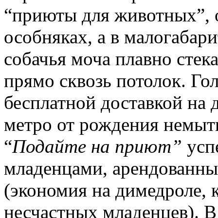
“приюты для животных”, 
особняках, а в малогабар
собачья моча плавно стека
прямо сквозь потолок. Г
бесплатной доставкой на 
метро от рождения немыт
“
Подайте на приют”
усп
младенцами, арендованны
(экономия на димедроле,
несчастных младенцев). В