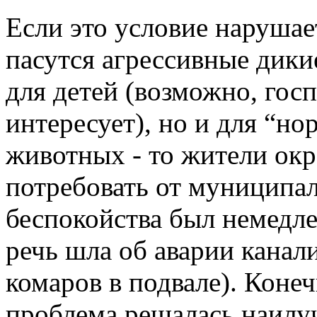
Если это условие нарушае
пасутся агрессивные дики
для детей (возможно, гос
интересует), но и для “н
животных - то жители ок
потребовать от муниципал
беспокойства был немедле
речь шла об аварии канал
комаров в подвале). Конеч
проблема решалась наилу