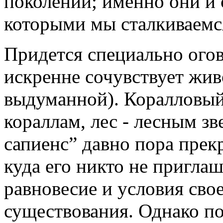
поколении; именно они и с
которыми мы сталкиваемся
Придется специально огов
искренне сочувствует жив
выдуманной). Коралловый
кораллам, лес - лесным зв
сапиенс” давно пора прек
куда его никто не пригла
равновесие и условия сво
существования. Однако по