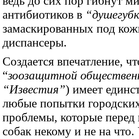
ведь до сих пор гибнут 
антибиотиков в
“душегуб
замаскированных под кож
диспансеры.
Создается впечатление, чт
“
зоозащитной обществен
“Известия”
) имеет единс
любые попытки городских
проблемы, которые перед 
собак некому и не на что.