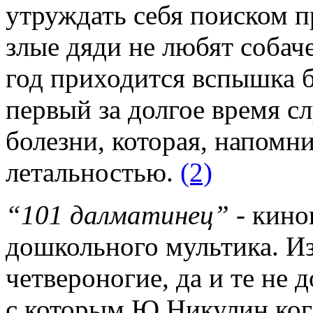
утруждать себя поиском пр
злые дяди не любят собач
год приходится вспышка 
первый за долгое время сл
болезни, которая, напомн
летальностью.
(2)
“101 далматинец”
- кино
дошкольного мультика. И
четвероногие, да и те не 
с которым Ю.Никулин когд