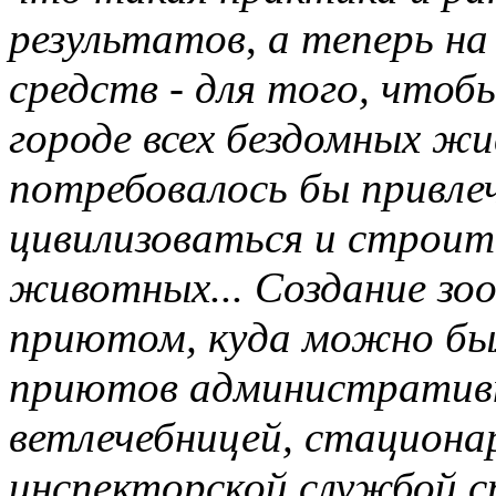
результатов
,
а теперь на
средств - для того, что
городе всех бездомных жи
потребовалось бы привле
цивилизоваться и строит
животных... Создание зо
приютом, куда можно бы
приютов административны
ветлечебницей, стациона
инспекторской службой с