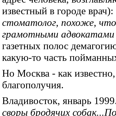
известный в городе врач):
стоматолог, похоже, что
грамотными адвокатами
газетных полос демагогию
какую-то часть пойманных
Но Москва - как известно,
благополучия.
Владивосток, январь 1999.
своры бродячих собак...П