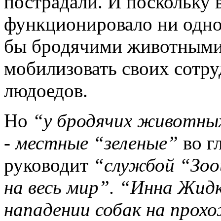
пострадали. И поскольку 
функционировало ни одно
бы бродячими животными
мобилизовать своих сотру
людоедов.
Но
“у бродячих животны
- местные “зеленые”
во г
руководит
“службой “Зоо
на весь мир”. “Инна Жидк
нападении собак на прох