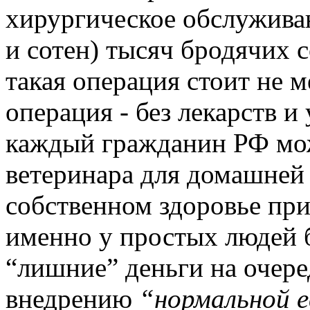
хирургическое обслуживани
и сотен) тысяч бродячих 
такая операция стоит не м
операция - без лекарств и
каждый гражданин РФ мож
ветеринара для домашней 
собственном здоровье при
именно у простых людей б
“лишние” деньги на очер
внедрению
“нормальной е