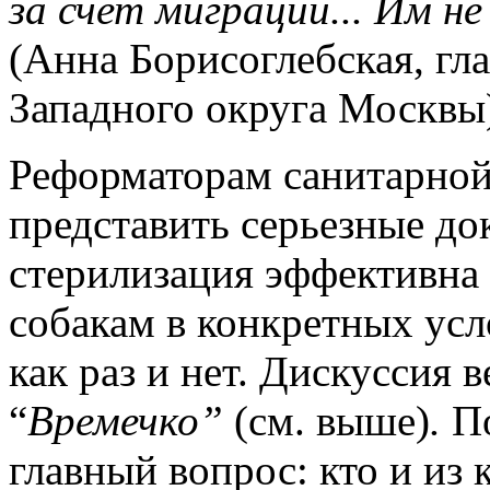
за счет миграции... Им не
(Анна Борисоглебская, гл
Западного округа Москвы
Реформаторам санитарной
представить серьезные док
стерилизация эффективна
собакам в конкретных усл
как раз и нет. Дискуссия 
“
Времечко”
(см. выше)
.
П
главный вопрос: кто и из 