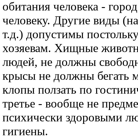
обитания человека - город
человеку. Другие виды (н
т.д.) допустимы постольк
хозяевам. Хищные животн
людей, не должны свободн
крысы не должны бегать м
клопы ползать по гостинич
третье - вообще не предм
психически здоровыми лю
гигиены.