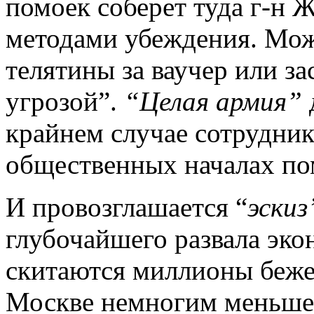
помоек соберет туда г-н 
методами убеждения. Мож
телятины за ваучер или з
угрозой”.
“Целая армия”
крайнем случае сотрудник
общественных началах пом
И провозглашается “
эскиз
глубочайшего развала эко
скитаются миллионы беже
Москве немногим меньше,