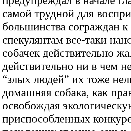
предупреждал в начале гла
самой трудной для воспри
большинства сограждан к
спекулянтам все-таки нан
собачек действительно жа
действительно ни в чем н
“злых людей” их тоже нел
домашняя собака, как пра
освобождая экологическу
приспособленных конкуре