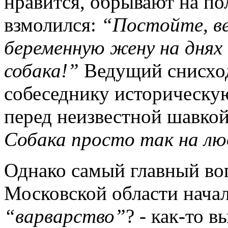
нравится, обрывают на по
взмолился:
“Постойте, ве
беременную жену на днях 
собака!”
Ведущий снисход
собеседнику историческу
перед неизвестной шавко
Собака просто так на лю
Однако самый главный вопр
Московской области начал
“варварство”
? - как-то 