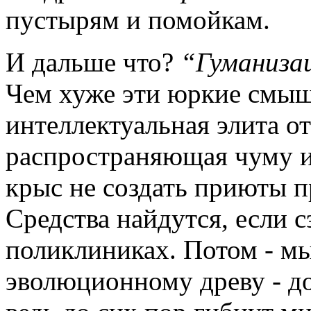
пустырям и помойкам.
И дальше что?
“Гуманиза
Чем хуже эти юркие смыш
интеллектуальная элита о
распространяющая чуму и
крыс не создать приюты 
Средства найдутся, если 
поликлиниках. Потом - мы
эволюционному древу - до