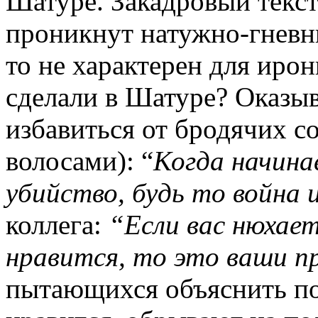
Шатуре. Закадровый текст
проникнут натужно-гневн
то не характерен для иро
сделали в Шатуре? Оказыв
избавиться от бродячих с
волосами): “
Когда начина
убийство, будь то война и
коллега:
“Если вас нюхает
нравится, то это ваши пр
пытающихся объяснить по