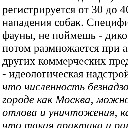
регистрируется от 30 до 
нападения собак. Специф
фауны, не поймешь - дико
потом размножается при а
других коммерческих пре
- идеологическая надстрой
что численность безнад
городе как Москва, можн
отлова и уничтожения, к
что такая практика и ра