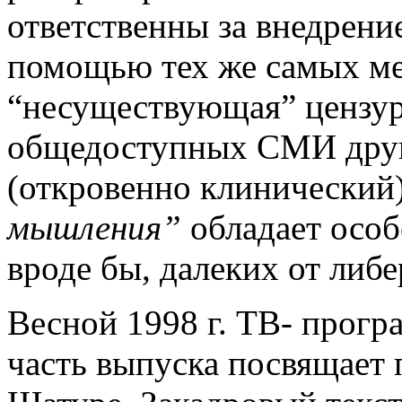
ответственны за внедрени
помощью тех же самых мет
“несуществующая” цензура
общедоступных СМИ друг
(откровенно клинический
мышления”
обладает особ
вроде бы, далеких от либе
Весной 1998 г. ТВ- прог
часть выпуска посвящает