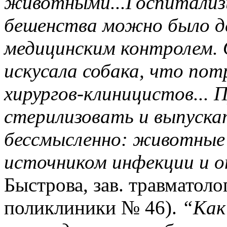
животными...Госпитализи
бешенства можно было д
медицинским контролем. 
искусала собака, что по
хирургов-клиницистов... 
стерилизовать и выпуска
бессмысленно: животные
источником инфекции и 
Быстрова, зав. травматол
поликлиники № 46).
“Как