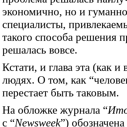
экономично, но и гуманно
специалисты, привлекаемы
такого способа решения п
решалась вовсе.
Кстати, и глава эта (как и 
людях. О том, как “челов
перестает быть таковым.
На обложке журнала “
Ит
с “
Newsweek
”) обозначена