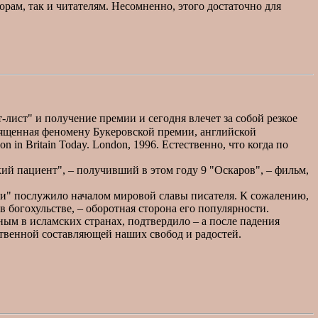
рам, так и читателям. Несомненно, этого достаточно для
-лист" и получение премии и сегодня влечет за собой резкое
священная феномену Букеровской премии, английской
 in Britain Today. London, 1996. Естественно, что когда по
 пациент", – получивший в этом году 9 "Оскаров", – фильм,
и" послужило началом мировой славы писателя. К сожалению,
в богохульстве, – оборотная сторона его популярности.
ым в исламских странах, подтвердило – а после падения
ственной составляющей наших свобод и радостей.