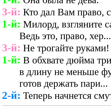
3-й:
Кто дал Вам право, 
1-й:
Милорд, взгляните с
Ведь это, право, хер...
3-й:
Не трогайте руками!
1-й:
В обхвате дюйма три
в длину не меньше фу
готов держать пари...
2-й:
Теперь начнется сму