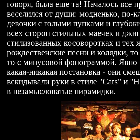
говоря, была еще та! Началось все п
веселился от души: модненько, по-
девочки с голыми пупками и глубоки
всех сторон стильных маечек и джин
стилизованных косоворотках и тех 
рождественские песни и колядки, то
то с минусовой фонограммой. Явно 
какая-никакая постановка - они сме
вскидывали руки в стиле "Cats" и "H
в незамысловатые пирамидки.