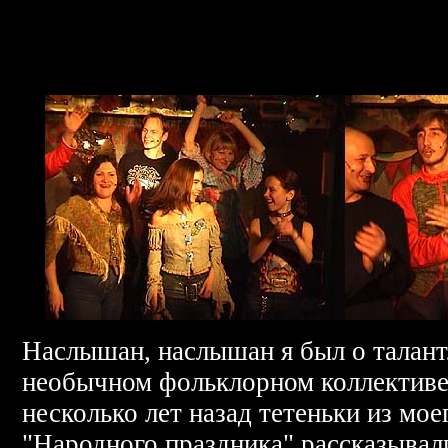
Наслышан, наслышан я был о талант
необычном фольклорном коллективе
несколько лет назад тетеньки из мо
"Народного праздника" рассказывал