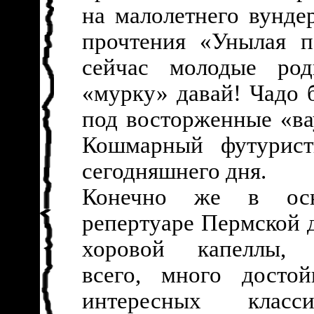
на малолетнего вунде
прочтения «Унылая п
сейчас молодые род
«мурку» давай! Чадо 
под восторженные «ва
Кошмарный футурист
сегодняшнего дня.
Конечно же в осн
репертуаре Пермской 
хоровой капеллы, 
всего, много досто
интересных класси