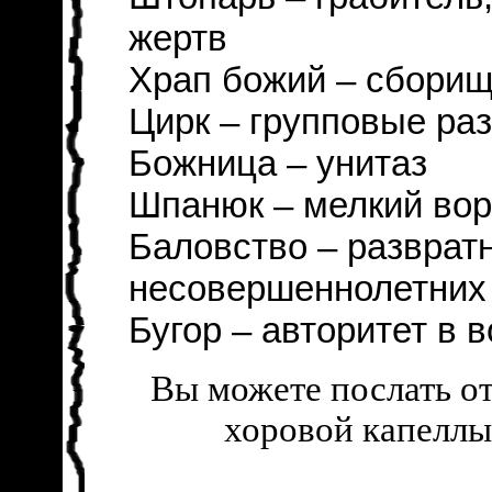
жертв
Храп божий – сборищ
Цирк – групповые ра
Божница – унитаз
Шпанюк – мелкий вор
Баловство – разврат
несовершеннолетних
Бугор – авторитет в 
Вы можете послать о
хоровой капеллы