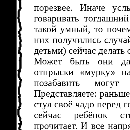
порезвее. Иначе ус
говаривать тогдашни
такой умный, то поче
них получились случай
детьми) сейчас делать о
Может быть они да
отпрыски «мурку» на
позабавить могут
Представляете: раньше
стул своё чадо перед г
сейчас ребёнок с
прочитает. И все нап