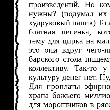
произведений. Но ко
нужны? (подумал их
худруковый папик) То 
блатная песенка, ко
тему для цирка на мал
это они вдруг чего-н
барского стола нище
коллективу. Так-то 
культуру денег нет. Ну
Для проплаты эфирно
храпа божьего милли
для морошников в ряс