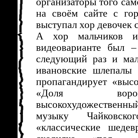
организаторы того сам
на своём сайте с го
выступал хор девочек 
А хор мальчиков и
видеоварианте был –
следующий раз и мал
ивановские шлепалы 
пропагандирует «выс
«Доля воров
высокохудожественн
музыку Чайковск
«классические шедев