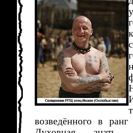
н
возведённого в ранг
Духовная, знать,