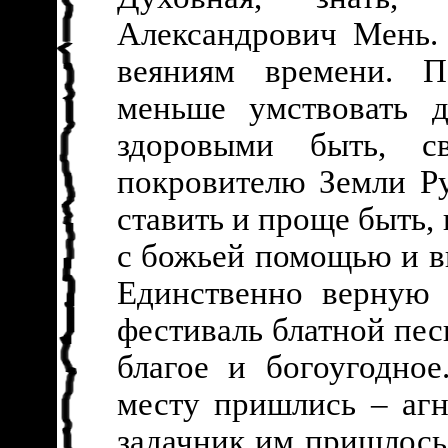
Александрович Мень. 
веяниям времени. П
меньше умствовать 
здоровыми быть, с
покровителю Земли Р
ставить и проще быть,
с божьей помощью и в
Единственно верную 
фестиваль блатной пес
благое и богоугодно
месту пришлись – агн
задачник им пришлось 