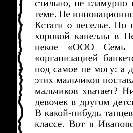
стильно, не гламурно
теме. Не инновационно
Кстати о веселье. По
хоровой капеллы в П
некое «ООО Семь н
«организацией банке
под самое не могу: а 
этих мальчиков постав
мальчиков хватает? Н
девочек в другом детс
В какой-нибудь танце
классе. Вот в Иванов