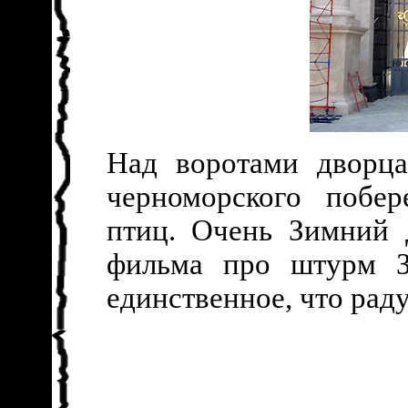
Над воротами дворца
черноморского побер
птиц. Очень Зимний 
фильма про штурм З
единственное, что раду