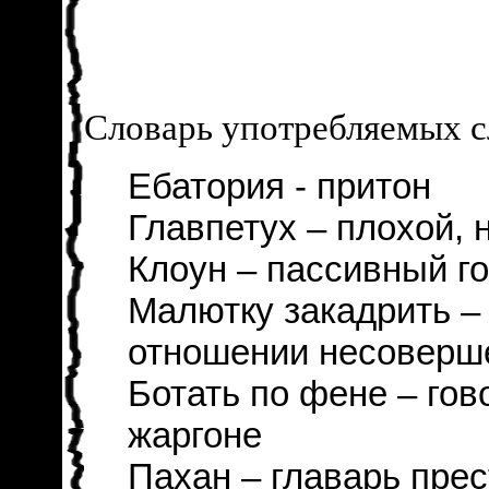
Словарь употребляемых с
Ебатория - притон
Главпетух – плохой,
Клоун – пассивный г
Малютку закадрить –
отношении несоверш
Ботать по фене – гов
жаргоне
Пахан – главарь прес