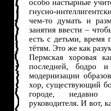
особо настырные учит
гнусно-интеллигентски
чем-то думать и раз
занятия ввести – чтоб
есть с детьми, время
тётям. Это же как разу
Пермская хоровая ка
последней, бодро 
модернизации образо
хор, существующий бо
городе, недавно 
руководителя. И вот, 