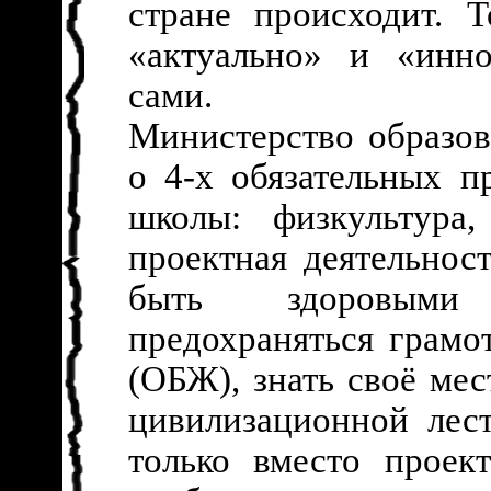
стране происходит. 
«актуально» и «инно
сами.
Министерство образов
о 4-х обязательных п
школы: физкультур
проектная деятельнос
быть здоровыми 
предохраняться грам
(ОБЖ), знать своё ме
цивилизационной лес
только вместо проек