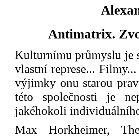
Alexa
Antimatrix. Zvo
Kulturnímu průmyslu je s
vlastní represe... Filmy.
výjimky onu starou prav
této společnosti je nep
jakéhokoli individuálníh
Max Horkheimer, The