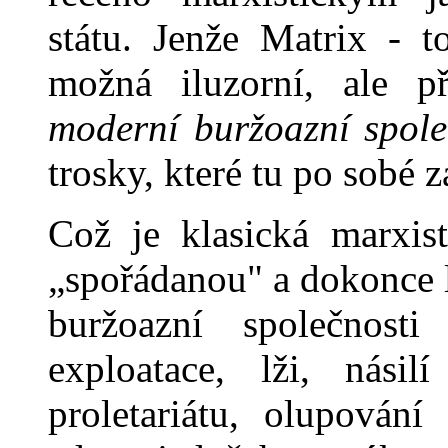
státu. Jenže Matrix - 
možná iluzorní, ale 
moderní buržoazní spole
trosky, které tu po sobé 
Což je klasická marxist
„spořádanou" a dokonce 
buržoazní společnosti
exploatace, lži, nási
proletariátu, olupování